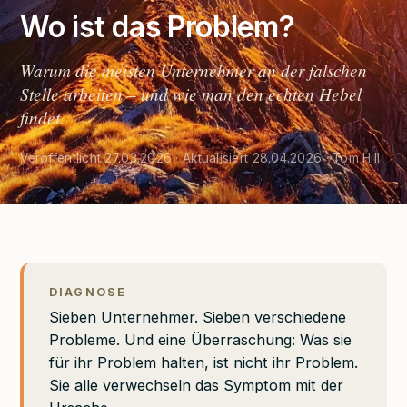
Wo ist das Problem?
Warum die meisten Unternehmer an der falschen
Stelle arbeiten – und wie man den echten Hebel
findet.
Veröffentlicht 27.03.2026 · Aktualisiert 28.04.2026 · Tom Hill
DIAGNOSE
Sieben Unternehmer. Sieben verschiedene
Probleme. Und eine Überraschung: Was sie
für ihr Problem halten, ist nicht ihr Problem.
Sie alle verwechseln das Symptom mit der