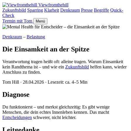
Viewfromthehill
Zukunftsbild
Sparring
Klarheit
Denkraum
Presse
Begriffe
Quick-
Check
Termin mit Tom
Menü
Denkraum
–
Belastung
Die Einsamkeit an der Spitze
Verantwortung tragen heißt oft: alleine tragen. Warum Einsamkeit
kein Randthema ist – und wie ein
Zukunftsbild
helfen kann, wieder
Anschluss zu finden.
Tom Hill
·
28.04.2026
·
Lesezeit: ca. 4–5 Min
Diagnose
Du funktionierst – und merkst gleichzeitig: Es gibt wenige
Menschen, die dein echtes Innenleben kennen. Das macht
Entscheidungen
schwerer, nicht leichter.
Leitgedanke