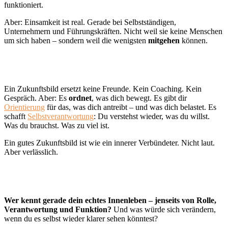
funktioniert.
Aber: Einsamkeit ist real. Gerade bei Selbstständigen,
Unternehmern und Führungskräften. Nicht weil sie keine Menschen
um sich haben – sondern weil die wenigsten
mitgehen
können.
Was ein Zukunftsbild damit zu tun hat
Ein Zukunftsbild ersetzt keine Freunde. Kein Coaching. Kein
Gespräch. Aber: Es
ordnet
, was dich bewegt. Es gibt dir
Orientierung
für das, was dich antreibt – und was dich belastet. Es
schafft
Selbstverantwortung
: Du verstehst wieder, was du willst.
Was du brauchst. Was zu viel ist.
Ein gutes Zukunftsbild ist wie ein innerer Verbündeter. Nicht laut.
Aber verlässlich.
Reflexionsfrage zum Abschluss
Wer kennt gerade dein echtes Innenleben – jenseits von Rolle,
Verantwortung und Funktion?
Und was würde sich verändern,
wenn du es selbst wieder klarer sehen könntest?