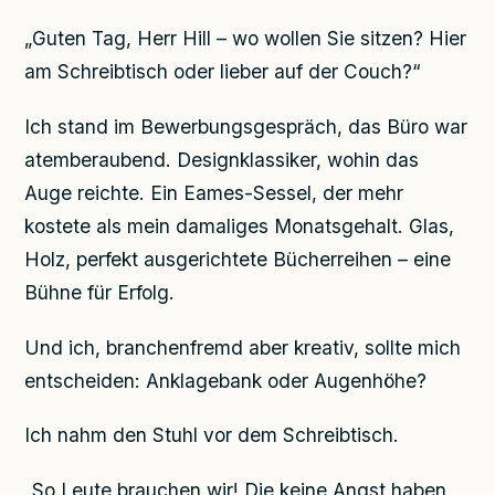
„Guten Tag, Herr Hill – wo wollen Sie sitzen? Hier
am Schreibtisch oder lieber auf der Couch?“
Ich stand im Bewerbungsgespräch, das Büro war
atemberaubend. Designklassiker, wohin das
Auge reichte. Ein Eames-Sessel, der mehr
kostete als mein damaliges Monatsgehalt. Glas,
Holz, perfekt ausgerichtete Bücherreihen – eine
Bühne für Erfolg.
Und ich, branchenfremd aber kreativ, sollte mich
entscheiden: Anklagebank oder Augenhöhe?
Ich nahm den Stuhl vor dem Schreibtisch.
„So Leute brauchen wir! Die keine Angst haben