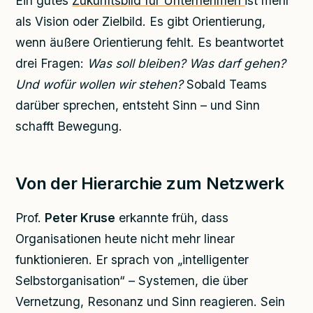
Ein gutes
Zukunftsbild für Unternehmen
ist mehr
als Vision oder Zielbild. Es gibt Orientierung,
wenn äußere Orientierung fehlt. Es beantwortet
drei Fragen:
Was soll bleiben? Was darf gehen?
Und wofür wollen wir stehen?
Sobald Teams
darüber sprechen, entsteht Sinn – und Sinn
schafft Bewegung.
Von der Hierarchie zum Netzwerk
Prof.
Peter Kruse
erkannte früh, dass
Organisationen heute nicht mehr linear
funktionieren. Er sprach von „intelligenter
Selbstorganisation“ – Systemen, die über
Vernetzung, Resonanz und Sinn reagieren. Sein