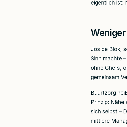
eigentlich ist
Weniger 
Jos de Blok, s
Sinn machte –
ohne Chefs, o
gemeinsam Ve
Buurtzorg heiß
Prinzip: Nähe 
sich selbst – D
mittlere Manag