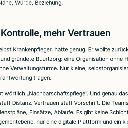
: Nähe, Würde, Beziehung.
Kontrolle, mehr Vertrauen
elbst Krankenpfleger, hatte genug. Er wollte zurü
 und gründete Buurtzorg: eine Organisation ohne H
hne Verwaltungstürme. Nur kleine, selbstorganisie
rantwortung tragen.
t wörtlich „Nachbarschaftspflege“. Und genau das 
statt Distanz. Vertrauen statt Vorschrift. Die Team
ienstpläne, Einsätze, Abläufe. Es gibt keine Schicht
ementebene, nur eine digitale Plattform und ein kl