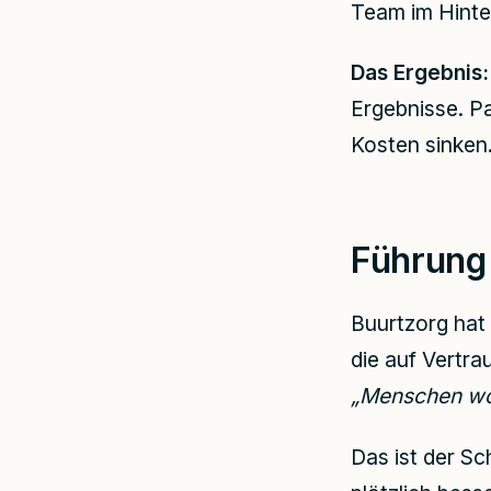
Team im Hinte
Das Ergebnis:
Ergebnisse. Pa
Kosten sinken.
Führung
Buurtzorg hat 
die auf Vertra
„Menschen wol
Das ist der Sc