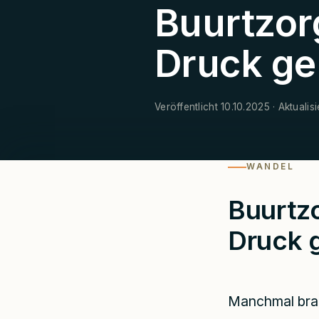
Buurtzor
Druck ge
Veröffentlicht 10.10.2025 · Aktualisi
WANDEL
Buurtz
Druck g
Manchmal brau