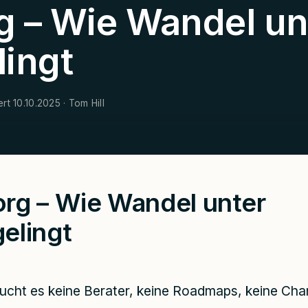
g – Wie Wandel un
lingt
ert 10.10.2025 · Tom Hill
org – Wie Wandel unter
elingt
cht es keine Berater, keine Roadmaps, keine Cha