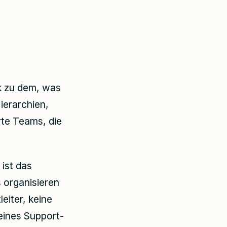
ck zu dem, was
ierarchien,
rte Teams, die
ist das
s organisieren
leiter, keine
eines Support-