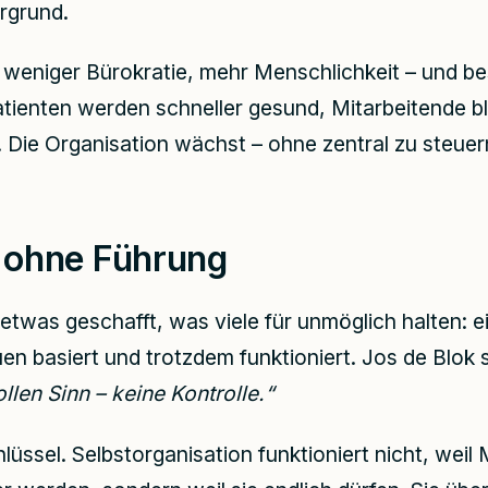
rgrund.
weniger Bürokratie, mehr Menschlichkeit – und b
tienten werden schneller gesund, Mitarbeitende bl
 Die Organisation wächst – ohne zentral zu steuer
 ohne Führung
etwas geschafft, was viele für unmöglich halten: ei
uen basiert und trotzdem funktioniert. Jos de Blok 
len Sinn – keine Kontrolle.“
hlüssel. Selbstorganisation funktioniert nicht, wei