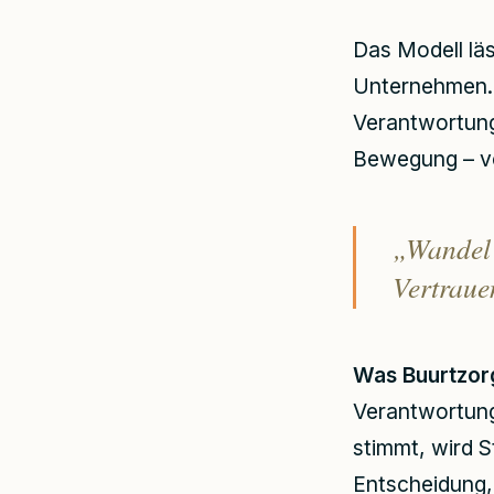
Das Modell läs
Unternehmen. 
Verantwortung
Bewegung – v
„Wandel i
Vertraue
Was Buurtzorg
Verantwortung
stimmt, wird S
Entscheidung,