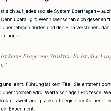
st sich auf jedes soziale System übertragen – auc
Denn überall gilt: Wenn Menschen sich gesehen fü
 übernehmen dürfen und den Sinn verstehen, dann
on innen.
st keine Frage von Struktur. Er ist eine Fra
n.“
 uns lehrt:
Führung ist kein Titel. Sie entsteht dor
 übernommen wird. Werte schlagen Prozesse. We
truktur zweitrangig. Zukunft beginnt im Kleinen – e
 ein Experiment.