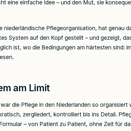
ht eine einfache Idee – und den Mut, sie konseque
e niederländische Pflegeorganisation, hat genau da
rtes System auf den Kopf gestellt – und gezeigt, d
glich ist, wo die Bedingungen am härtesten sind: i
esen.
em am Limit
war die Pflege in den Niederlanden so organisiert w
atisch, zergliedert, kontrolliert bis ins Detail. Pfle
ormular – von Patient zu Patient, ohne Zeit für d