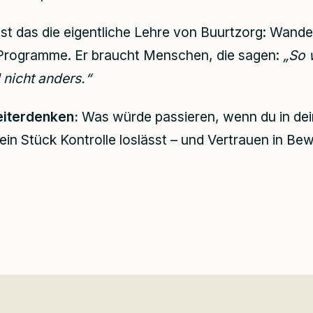
 ist das die eigentliche Lehre von Buurtzorg: Wande
Programme. Er braucht Menschen, die sagen:
„So 
 nicht anders.“
iterdenken:
Was würde passieren, wenn du in de
in Stück Kontrolle loslässt – und Vertrauen in B