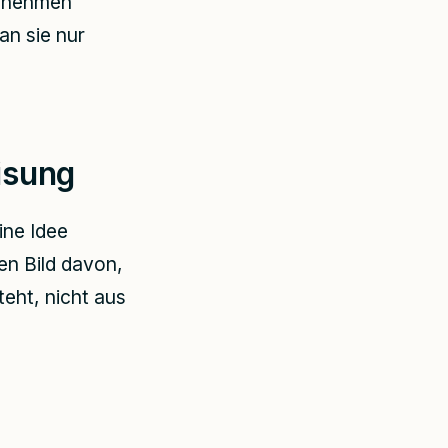
ernehmen
an sie nur
isung
ine Idee
en Bild davon,
teht, nicht aus