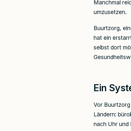
Manchmal reic
umzusetzen.
Buurtzorg, ein
hat ein erstar
selbst dort mö
Gesundheitsw
Ein Syst
Vor Buurtzorg 
Ländern: bürokr
nach Uhr und F