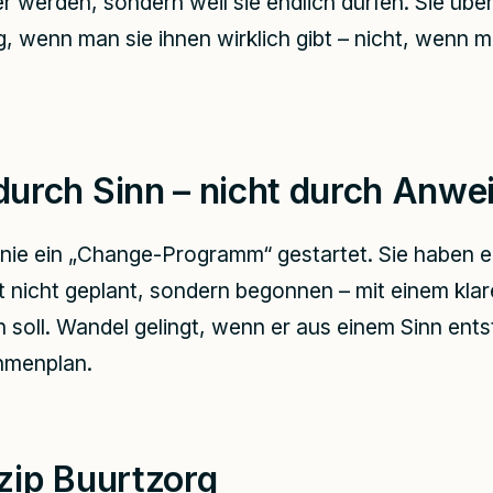
er werden, sondern weil sie endlich dürfen. Sie üb
 wenn man sie ihnen wirklich gibt – nicht, wenn m
urch Sinn – nicht durch Anwe
 nie ein „Change-Programm“ gestartet. Sie haben e
t nicht geplant, sondern begonnen – mit einem klar
n soll. Wandel gelingt, wenn er aus einem Sinn ents
menplan.
zip Buurtzorg