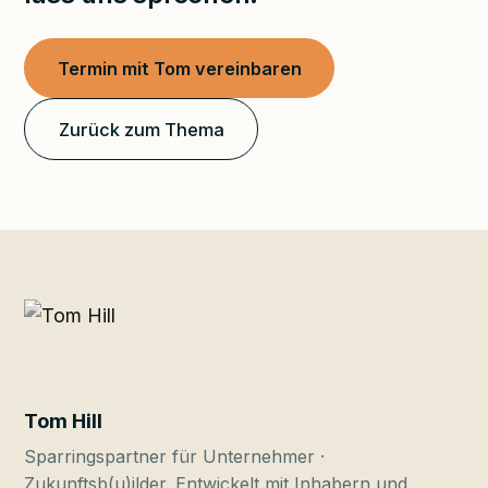
Termin mit Tom vereinbaren
Zurück zum Thema
Tom Hill
Sparringspartner für Unternehmer ·
Zukunftsb(u)ilder. Entwickelt mit Inhabern und