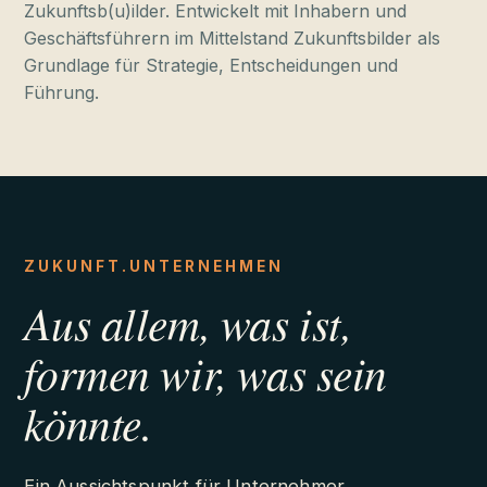
Zukunftsb(u)ilder. Entwickelt mit Inhabern und
Geschäftsführern im Mittelstand Zukunftsbilder als
Grundlage für Strategie, Entscheidungen und
Führung.
ZUKUNFT.UNTERNEHMEN
Aus allem, was ist,
formen wir, was sein
könnte.
Ein Aussichtspunkt für Unternehmer.