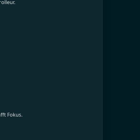
olleur.
fft Fokus.