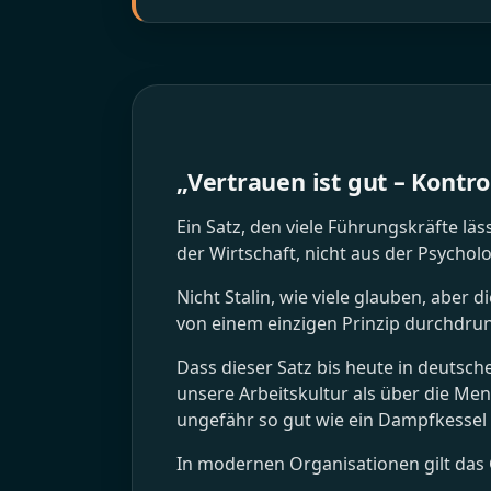
„Vertrauen ist gut – Kontrol
Ein Satz, den viele Führungskräfte lä
der Wirtschaft, nicht aus der Psycholo
Nicht Stalin, wie viele glauben, abe
von einem einzigen Prinzip durchdru
Dass dieser Satz bis heute in deutsch
unsere Arbeitskultur als über die Men
ungefähr so gut wie ein Dampfkessel
In modernen Organisationen gilt das G