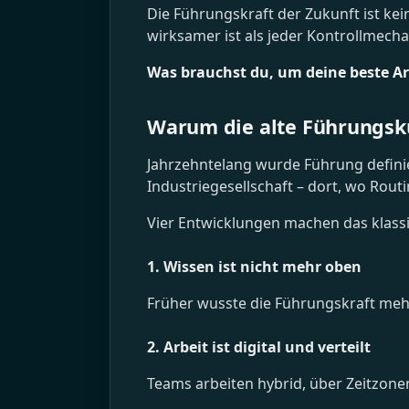
Die Führungskraft der Zukunft ist kein
wirksamer ist als jeder Kontrollmech
Was brauchst du, um deine beste A
Warum die alte Führungsku
Jahrzehntelang wurde Führung definier
Industriegesellschaft – dort, wo Routin
Vier Entwicklungen machen das klass
1. Wissen ist nicht mehr oben
Früher wusste die Führungskraft mehr
2. Arbeit ist digital und verteilt
Teams arbeiten hybrid, über Zeitzon