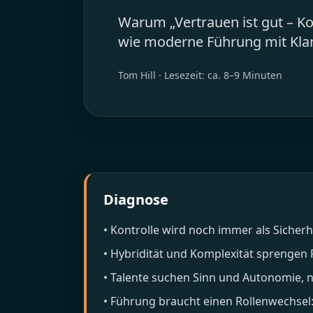
Warum „Vertrauen ist gut – Ko
wie moderne Führung mit Klarh
14. N
Tom Hill
·
Lesezeit: ca. 8–9 Minuten
Diagnose
• Kontrolle wird noch immer als Sicher
• Hybridität und Komplexität sprengen
• Talente suchen Sinn und Autonomie, ni
• Führung braucht einen Rollenwechsel