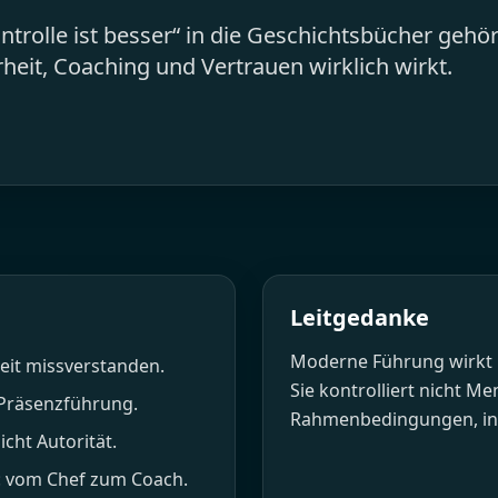
ntrolle ist besser“ in die Geschichtsbücher gehör
eit, Coaching und Vertrauen wirklich wirkt.
ovember 2025
Leitgedanke
Moderne Führung wirkt ü
heit missverstanden.
Sie kontrolliert nicht M
 Präsenzführung.
Rahmenbedingungen, in 
cht Autorität.
: vom Chef zum Coach.