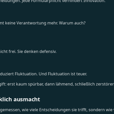
heidungen. Jede Formularpflicht verhindert Innovation.
mmt keine Verantwortung mehr. Warum auch?
ht frei. Sie denken defensiv.
duziert Fluktuation. Und Fluktuation ist teuer.
ift: erst kaum spürbar, dann lähmend, schließlich zerstörer
klich ausmacht
emessen, wie viele Entscheidungen sie trifft, sondern wie