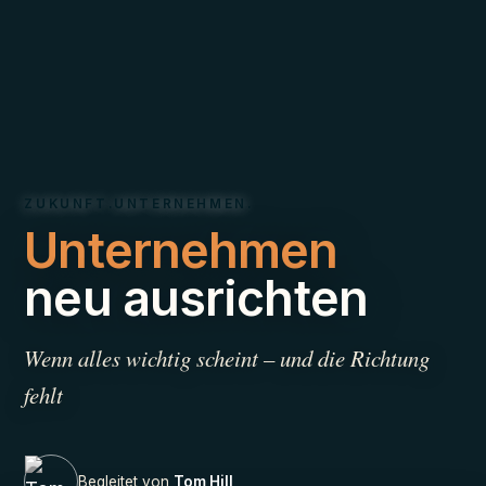
ZUKUNFT.UNTERNEHMEN.
Unternehmen
neu ausrichten
Wenn alles wichtig scheint – und die Richtung
fehlt
Begleitet von
Tom Hill